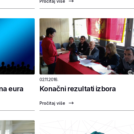
Pročitaj više
02.11.2016.
ona eura
Konačni rezultati izbora
Pročitaj više