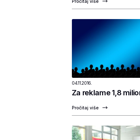
Pročitaj više
04.11.2016.
Za reklame 1,8 mili
Pročitaj više