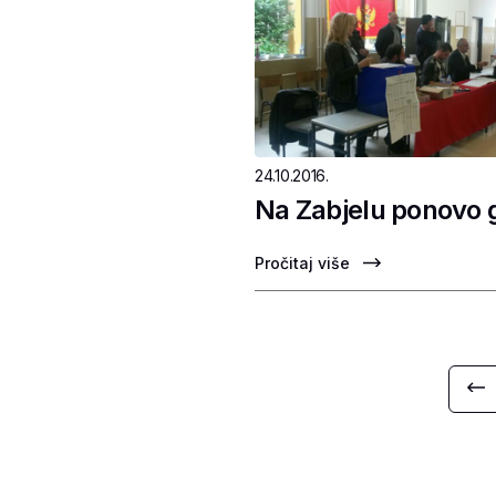
24.10.2016.
Na Zabjelu ponovo g
Pročitaj više