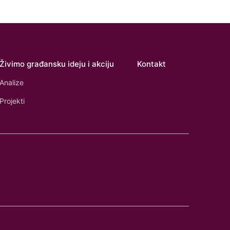
Živimo građansku ideju i akciju
Kontakt
Analize
Projekti