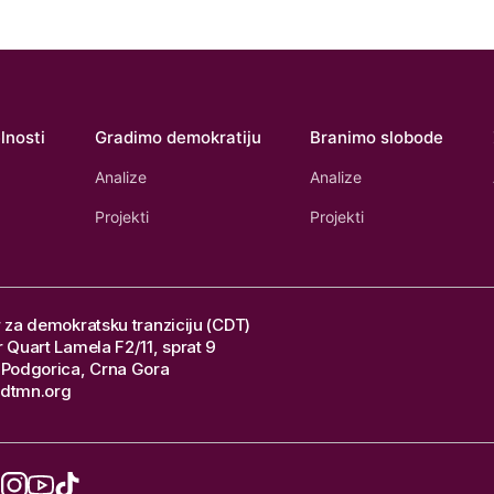
lnosti
Gradimo demokratiju
Branimo slobode
Analize
Analize
Projekti
Projekti
 za demokratsku tranziciju (CDT)
 Quart Lamela F2/11, sprat 9
Podgorica, Crna Gora
dtmn.org