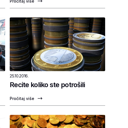
Pročitaj više
25.10.2016.
Recite koliko ste potrošili
Pročitaj više