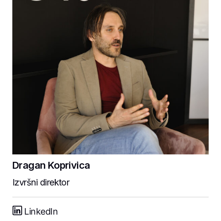
Dragan Koprivica
Izvršni direktor
LinkedIn