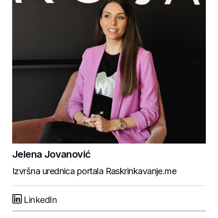
Jelena Jovanović
Izvršna urednica portala Raskrinkavanje.me
LinkedIn