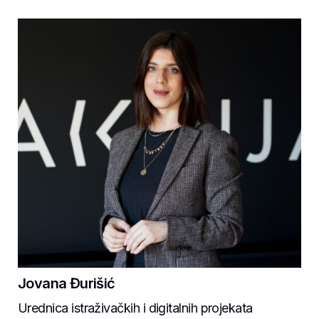
Jovana Đurišić
Urednica istraživačkih i digitalnih projekata