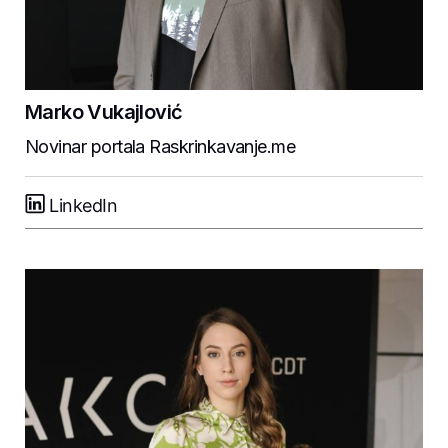
Marko Vukajlović
Novinar portala Raskrinkavanje.me
LinkedIn