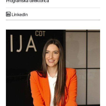
Programska direktorica
LinkedIn