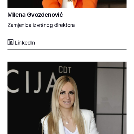
Milena Gvozdenović
Zamjenica izvršnog direktora
LinkedIn