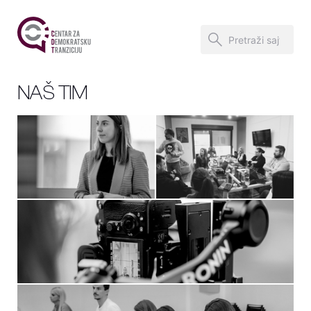
NAŠ TIM