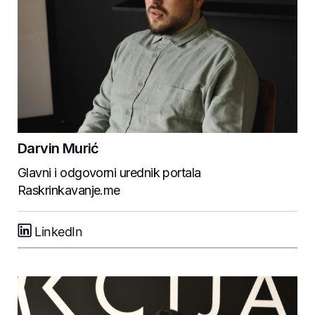
Darvin Murić
Glavni i odgovorni urednik portala
Raskrinkavanje.me
LinkedIn