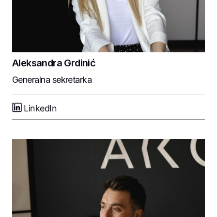
Aleksandra Grdinić
Generalna sekretarka
LinkedIn