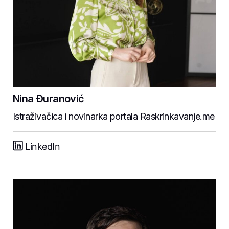
Nina Đuranović
Istraživačica i novinarka portala Raskrinkavanje.me
LinkedIn