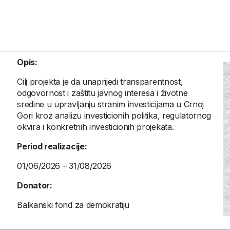
Opis:
Cilj projekta je da unaprijedi transparentnost,
odgovornost i zaštitu javnog interesa i životne
sredine u upravljanju stranim investicijama u Crnoj
Gori kroz analizu investicionih politika, regulatornog
okvira i konkretnih investicionih projekata.
Period realizacije:
01/06/2026 – 31/08/2026
Donator:
Balkanski fond za demokratiju