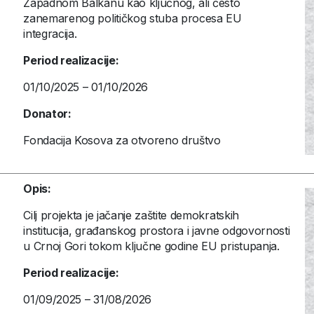
Zapadnom Balkanu kao ključnog, ali često
zanemarenog političkog stuba procesa EU
integracija.
Period realizacije:
01/10/2025 – 01/10/2026
Donator:
Fondacija Kosova za otvoreno društvo
Opis:
Cilj projekta je jačanje zaštite demokratskih
institucija, građanskog prostora i javne odgovornosti
u Crnoj Gori tokom ključne godine EU pristupanja.
Period realizacije:
01/09/2025 – 31/08/2026