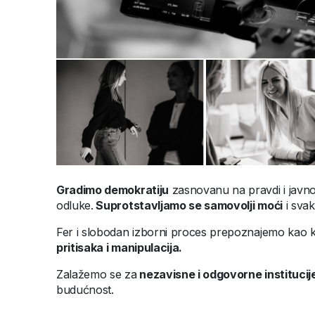
Gradimo demokratiju
zasnovanu na pravdi i javnom 
odluke.
Suprotstavljamo se samovolji moći
i svak
Fer i slobodan izborni proces prepoznajemo kao 
pritisaka i manipulacija.
Zalažemo se za
nezavisne i odgovorne institucij
budućnost.