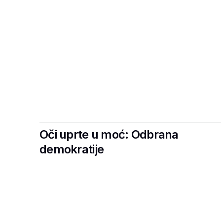
Oči uprte u moć: Odbrana
demokratije