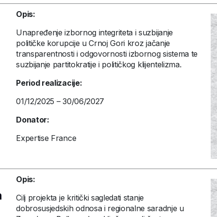
Opis:
Unapređenje izbornog integriteta i suzbijanje
političke korupcije u Crnoj Gori kroz jačanje
transparentnosti i odgovornosti izbornog sistema te
suzbijanje partitokratije i političkog klijentelizma.
Period realizacije:
01/12/2025 – 30/06/2027
Donator:
Expertise France
Opis:
m
Cilj projekta je kritički sagledati stanje
dobrosusjedskih odnosa i regionalne saradnje u