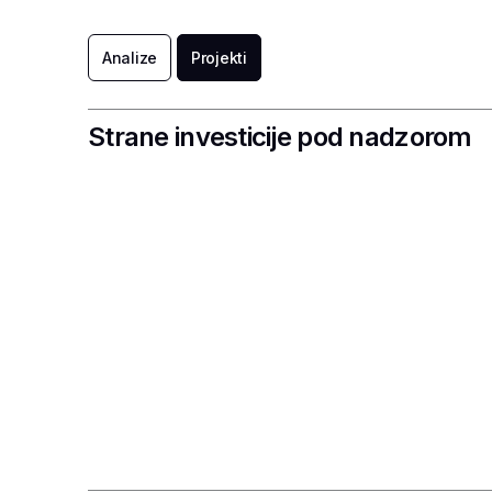
Analize
Projekti
Strane investicije pod nadzorom