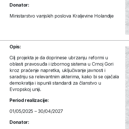
Donator:
Ministarstvo vanjskih poslova Kraljevine Holandije
Opis:
Cilj projekta je da doprinese ubrzanju reformi u
oblasti pravosuđa i izbornog sistema u Crnoj Gori
kroz praćenje napretka, uključivanje javnosti i
saradnju sa relevantnim akterima, kako bi se ojačala
demokratija i ispunili standardi za članstvo u
Evropskoj uniji.
Period realizacije:
01/05/2025 – 30/04/2027
Donator: