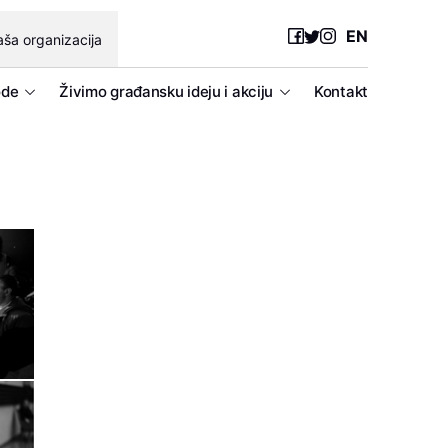
EN
ša organizacija
ode
Živimo građansku ideju i akciju
Kontakt