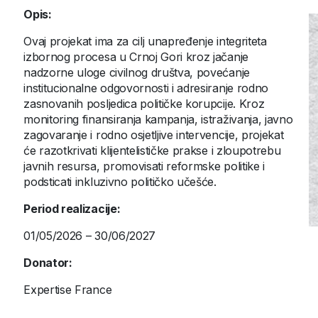
Opis:
Ovaj projekat ima za cilj unapređenje integriteta
izbornog procesa u Crnoj Gori kroz jačanje
nadzorne uloge civilnog društva, povećanje
institucionalne odgovornosti i adresiranje rodno
zasnovanih posljedica političke korupcije. Kroz
monitoring finansiranja kampanja, istraživanja, javno
zagovaranje i rodno osjetljive intervencije, projekat
će razotkrivati klijentelističke prakse i zloupotrebu
javnih resursa, promovisati reformske politike i
podsticati inkluzivno političko učešće.
Period realizacije:
01/05/2026 – 30/06/2027
Donator:
Expertise France