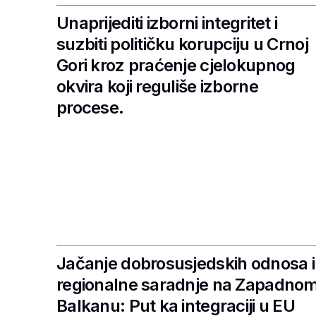
Unaprijediti izborni integritet i
suzbiti političku korupciju u Crnoj
Gori kroz praćenje cjelokupnog
okvira koji reguliše izborne
procese.
Jačanje dobrosusjedskih odnosa i
regionalne saradnje na Zapadno
Balkanu: Put ka integraciji u EU