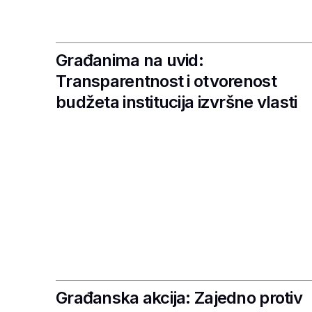
Građanima na uvid:
Transparentnost i otvorenost
budžeta institucija izvršne vlasti
Građanska akcija: Zajedno protiv