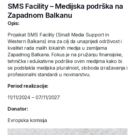
SMS Facility – Medijska podrška na
Zapadnom Balkanu
Opis:
Projekat SMS Facility (Small Media Support in
Western Balkans) ima za cilj da unaprijedi održivost i
kvalitet rada malih lokalnih medija u zemljama
Zapadnog Balkana. Fokus je na pružanju finansijske,
tehničke i edukativne podrške ovim medijima kako bi
se podstakla medijska pluralnost, sloboda izražavanja i
profesionalni standardi u novinarstvu.
Period realizacije:
11/11/2024 – 07/11/2027
Donator:
Evropska komisija