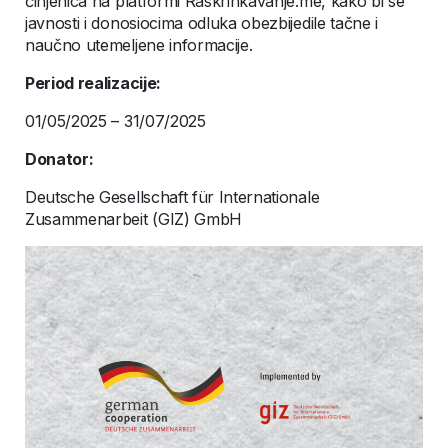
činjenica na platformi Raskrinkavanje.me, kako bi se
javnosti i donosiocima odluka obezbijedile tačne i
naučno utemeljene informacije.
Period realizacije:
01/05/2025 – 31/07/2025
Donator:
Deutsche Gesellschaft für Internationale
Zusammenarbeit (GIZ) GmbH