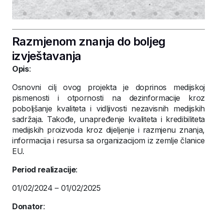
Razmjenom znanja do boljeg
izvještavanja
Opis
:
Osnovni cilj ovog projekta je doprinos medijskoj
pismenosti i otpornosti na dezinformacije kroz
poboljšanje kvaliteta i vidljivosti nezavisnih medijskih
sadržaja. Takođe, unapređenje kvaliteta i kredibiliteta
medijskih proizvoda kroz dijeljenje i razmjenu znanja,
informacija i resursa sa organizacijom iz zemlje članice
EU.
Period realizacije
:
01/02/2024 – 01/02/2025
Donator
: