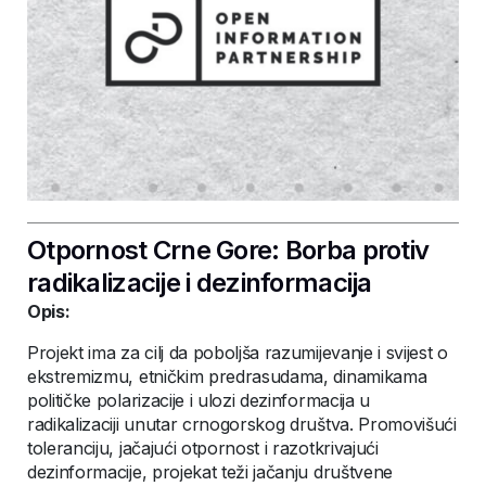
Otpornost Crne Gore: Borba protiv
radikalizacije i dezinformacija
Opis:
Projekt ima za cilj da poboljša razumijevanje i svijest o
ekstremizmu, etničkim predrasudama, dinamikama
političke polarizacije i ulozi dezinformacija u
radikalizaciji unutar crnogorskog društva. Promovišući
toleranciju, jačajući otpornost i razotkrivajući
dezinformacije, projekat teži jačanju društvene