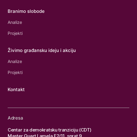
Branimo slobode
Analize
Projekti
Živimo građansku ideju i akciju
Analize
Projekti
Kontakt
Adresa
Centar za demokratsku tranziciju (CDT)
Master Quart Lamela F2/11, sprat 9