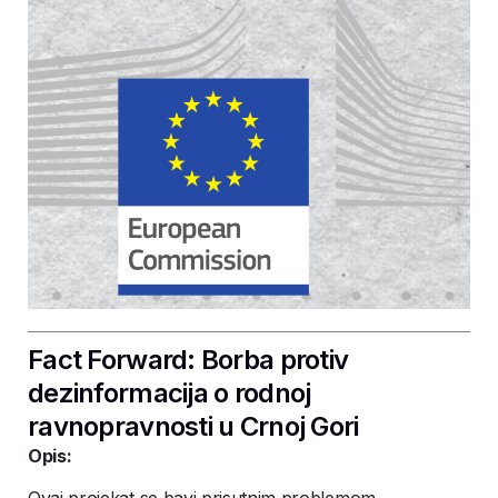
Fact Forward: Borba protiv
dezinformacija o rodnoj
ravnopravnosti u Crnoj Gori
Opis: