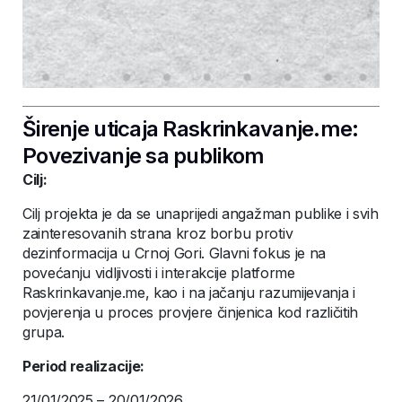
Širenje uticaja Raskrinkavanje.me:
Povezivanje sa publikom
Cilj:
Cilj projekta je da se unaprijedi angažman publike i svih
zainteresovanih strana kroz borbu protiv
dezinformacija u Crnoj Gori. Glavni fokus je na
povećanju vidljivosti i interakcije platforme
Raskrinkavanje.me, kao i na jačanju razumijevanja i
povjerenja u proces provjere činjenica kod različitih
grupa.
Period realizacije:
21/01/2025 – 20/01/2026