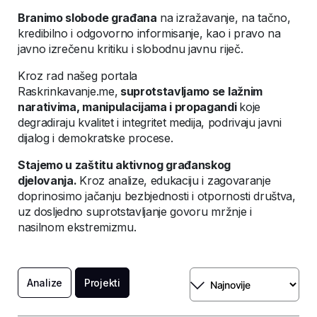
Branimo slobode građana
na izražavanje, na tačno,
kredibilno i odgovorno informisanje, kao i pravo na
javno izrečenu kritiku i slobodnu javnu riječ.
Kroz rad našeg portala
Raskrinkavanje.me,
suprotstavljamo se lažnim
narativima, manipulacijama i propagandi
koje
degradiraju kvalitet i integritet medija, podrivaju javni
dijalog i demokratske procese.
Stajemo u zaštitu aktivnog građanskog
djelovanja.
Kroz analize, edukaciju i zagovaranje
doprinosimo jačanju bezbjednosti i otpornosti društva,
uz dosljedno suprotstavljanje govoru mržnje i
nasilnom ekstremizmu.
Analize
Projekti