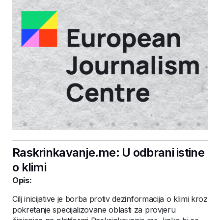
Raskrinkavanje.me: U odbrani istine
o klimi
Opis:
Cilj inicijative je borba protiv dezinformacija o klimi kroz
pokretanje specijalizovane oblasti za provjeru