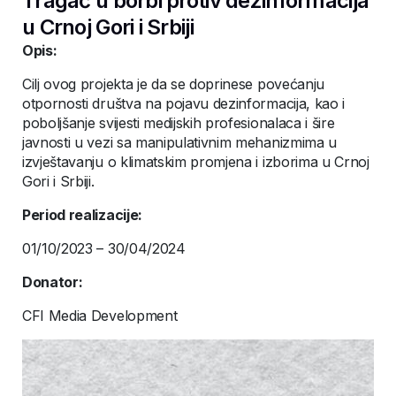
Tragač u borbi protiv dezinformacija
u Crnoj Gori i Srbiji
Opis:
Cilj ovog projekta je da se doprinese povećanju
otpornosti društva na pojavu dezinformacija, kao i
poboljšanje svijesti medijskih profesionalaca i šire
javnosti u vezi sa manipulativnim mehanizmima u
izvještavanju o klimatskim promjena i izborima u Crnoj
Gori i Srbiji.
Period realizacije:
01/10/2023 – 30/04/2024
Donator:
CFI Media Development