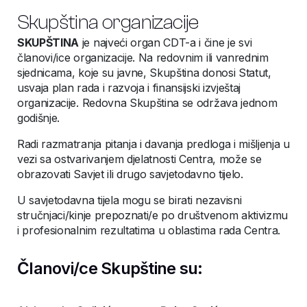
Skupština organizacije
SKUPŠTINA
je najveći organ CDT-a i čine je svi
članovi/ice organizacije. Na redovnim ili vanrednim
sjednicama, koje su javne, Skupština donosi Statut,
usvaja plan rada i razvoja i finansijski izvještaj
organizacije. Redovna Skupština se održava jednom
godišnje.
Radi razmatranja pitanja i davanja predloga i mišljenja u
vezi sa ostvarivanjem djelatnosti Centra, može se
obrazovati Savjet ili drugo savjetodavno tijelo.
U savjetodavna tijela mogu se birati nezavisni
stručnjaci/kinje prepoznati/e po društvenom aktivizmu
i profesionalnim rezultatima u oblastima rada Centra.
Članovi/ce Skupštine su: