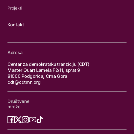
Projekti
Kontakt
Adresa
Centar za demokratsku tranziciju (CDT)
Master Quart Lamela F2/11, sprat 9
81000 Podgorica, Crna Gora
cdt@cdtmn.org
Društvene
mreže