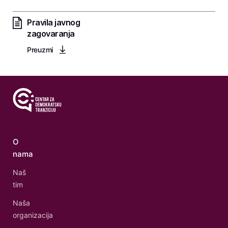
Pravila javnog
zagovaranja
Preuzmi
O
nama
Naš
tim
Naša
organizacija