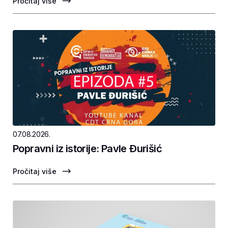
Pročitaj više
07.08.2026.
Popravni iz istorije: Pavle Ðurišić
Pročitaj više