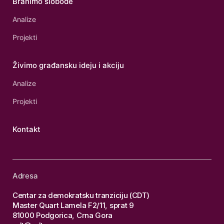
Branimo slobode
Analize
Projekti
Živimo građansku ideju i akciju
Analize
Projekti
Kontakt
Adresa
Centar za demokratsku tranziciju (CDT)
Master Quart Lamela F2/11, sprat 9
81000 Podgorica, Crna Gora