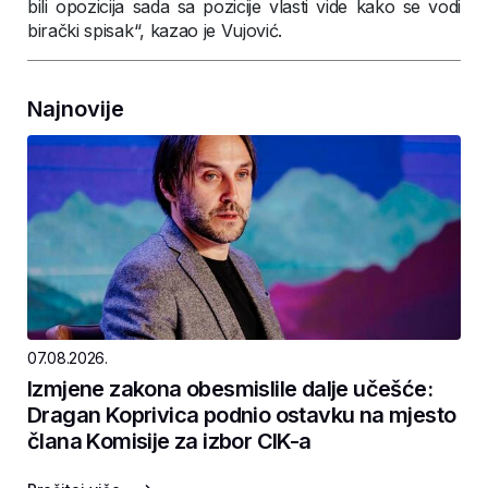
bili opozicija sada sa pozicije vlasti vide kako se vodi
birački spisak“, kazao je Vujović.
Najnovije
07.08.2026.
Izmjene zakona obesmislile dalje učešće:
Dragan Koprivica podnio ostavku na mjesto
člana Komisije za izbor CIK-a