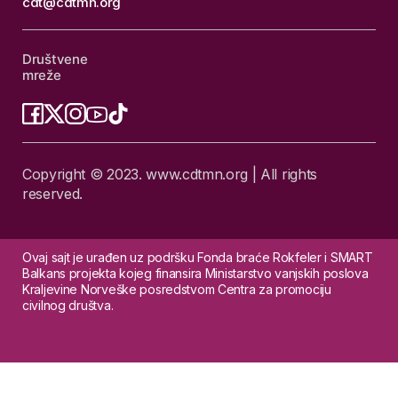
cdt@cdtmn.org
Društvene
mreže
Copyright © 2023. www.cdtmn.org | All rights
reserved.
Ovaj sajt je urađen uz podršku Fonda braće Rokfeler i SMART
Balkans projekta kojeg finansira Ministarstvo vanjskih poslova
Kraljevine Norveške posredstvom Centra za promociju
civilnog društva.