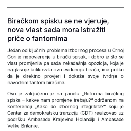
Biračkom spisku se ne vjeruje,
nova vlast sada mora istražiti
priče o fantomima
Jedan od ključnih problema izbornog procesa u Crnoj
Gori je nepovjerenje u birački spisak, i dobro je što se
vlast promijenila pa sada nekadašnja opozicija, koja je
najglasnije kritikovala ovu evidenciju birača, ima priliku
da je direktno provjeri i dokaže svoje tvrdnje o
navodnim fantom biračima.
Ovo je zaključeno je na panelu „Reforma biračkog
spiska – kakve nam promjene trebaju?“ održanom na
konferenciji „Kako do izbornog integriteta?“ koju je
Centar za demokratsku tranziciju (CDT) realizovao uz
podršku Ambasade Kraljevine Holandije i Ambasade
Velike Britanije.