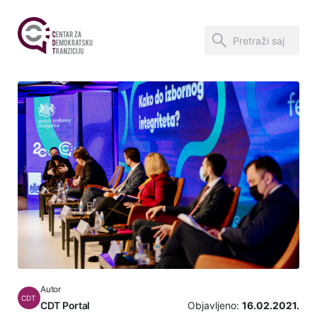
Autor
CDT
CDT Portal
Objavljeno:
16.02.2021.