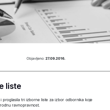
Objavljeno:
27.09.2016.
 liste
 i proglasila tri izborne liste za izbor odbornika koje
 rodnu ravnopravnost.