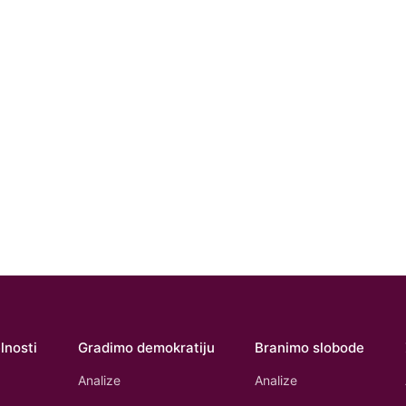
lnosti
Gradimo demokratiju
Branimo slobode
Analize
Analize