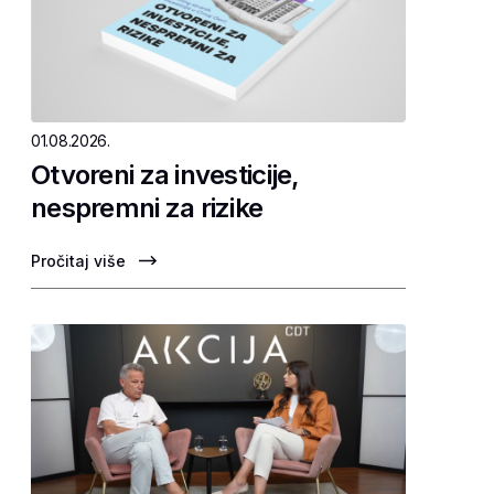
01.08.2026.
Otvoreni za investicije,
nespremni za rizike
Pročitaj više