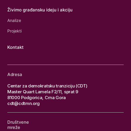
Živimo građansku ideju i akciju
Analize
Projekti
Kontakt
Adresa
Centar za demokratsku tranziciju (CDT)
Master Quart Lamela F2/11, sprat 9
81000 Podgorica, Crna Gora
cdt@cdtmn.org
Društvene
mreže