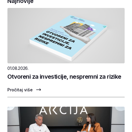
Najnovije
01.08.2026.
Otvoreni za investicije, nespremni za rizike
Pročitaj više