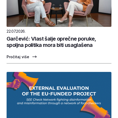
22.07.2026.
Garčević: Vlast šalje oprečne poruke,
spoljna politika mora biti usaglašena
Pročitaj više