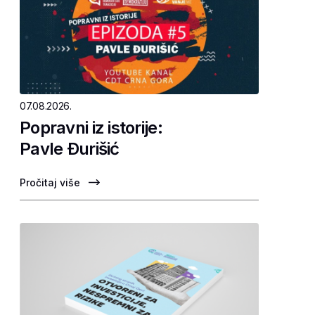
07.08.2026.
Popravni iz istorije:
Pavle Ðurišić
Pročitaj više