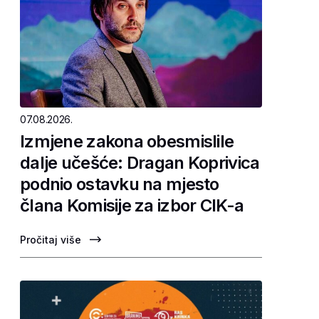
07.08.2026.
Izmjene zakona obesmislile
dalje učešće: Dragan Koprivica
podnio ostavku na mjesto
člana Komisije za izbor CIK-a
Pročitaj više