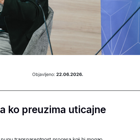
Objavljeno:
22.06.2026.
a ko preuzima uticajne
 punu transparentnost procesa koji bi mogao