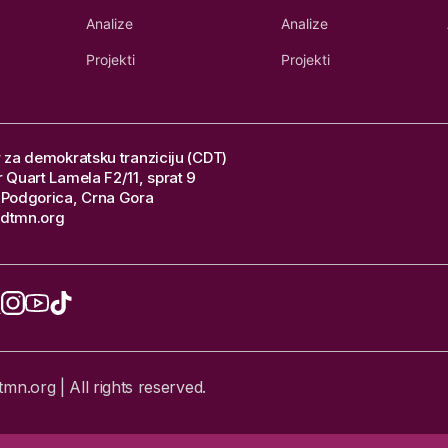
Analize
Analize
Projekti
Projekti
 za demokratsku tranziciju (CDT)
 Quart Lamela F2/11, sprat 9
Podgorica, Crna Gora
dtmn.org
n.org | All rights reserved.