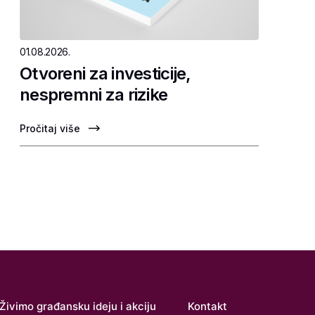
01.08.2026.
Otvoreni za investicije,
nespremni za rizike
Pročitaj više
Živimo građansku ideju i akciju
Kontakt