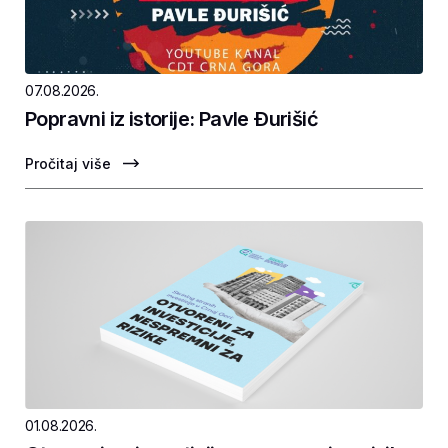
07.08.2026.
Popravni iz istorije: Pavle Ðurišić
Pročitaj više
01.08.2026.