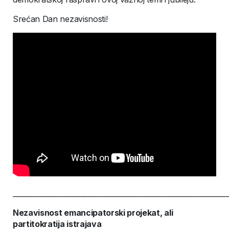
Srećan Dan nezavisnosti!
_______________________________________________________________
Nezavisnost emancipatorski projekat, ali
partitokratija istrajava