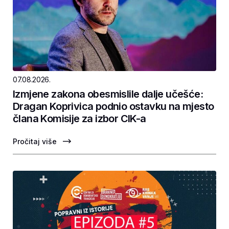
07.08.2026.
Izmjene zakona obesmislile dalje učešće:
Dragan Koprivica podnio ostavku na mjesto
člana Komisije za izbor CIK-a
Pročitaj više