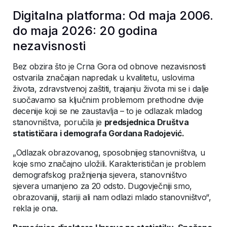
Digitalna platforma: Od maja 2006.
do maja 2026: 20 godina
nezavisnosti
Bez obzira što je Crna Gora od obnove nezavisnosti
ostvarila značajan napredak u kvalitetu, uslovima
života, zdravstvenoj zaštiti, trajanju života mi se i dalje
suočavamo sa ključnim problemom prethodne dvije
decenije koji se ne zaustavlja – to je odlazak mladog
stanovništva, poručila je
predsjednica Društva
statističara i demografa Gordana Radojević.
„Odlazak obrazovanog, sposobnijeg stanovništva, u
koje smo značajno uložili. Karakterističan je problem
demografskog pražnjenja sjevera, stanovništvo
sjevera umanjeno za 20 odsto. Dugovječniji smo,
obrazovaniji, stariji ali nam odlazi mlado stanovništvo“,
rekla je ona.