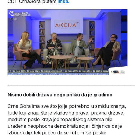
CDT CrnaGora putem
linka.
_______________________________________________________________
Nismo dobili državu nego priliku da je gradimo
Crna Gora ima sve što joj je potrebno u smislu znanja,
ljude koji znaju šta je vladavina prava, pravna država,
međutim posle kraja jednopartijskog sistema nije
urađena neophodna demokratizacija i činjenica da je
izbor sudija tek počeo da se reformiše poslije