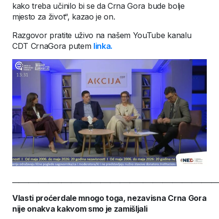
kako treba učinilo bi se da Crna Gora bude bolje
mjesto za život“, kazao je on.
Razgovor pratite uživo na našem YouTube kanalu
CDT CrnaGora putem
linka.
_______________________________________________________________
Vlasti proćerdale mnogo toga, nezavisna Crna Gora
nije onakva kakvom smo je zamišljali