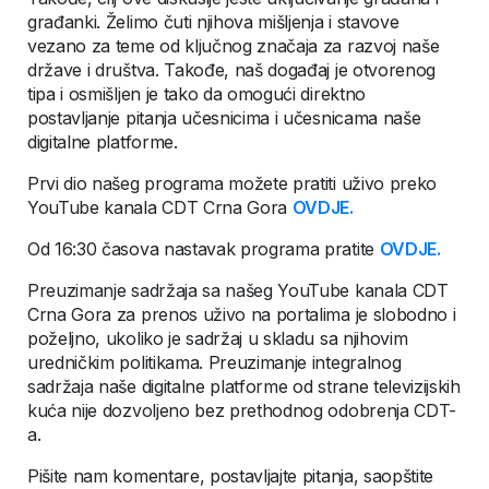
građanki. Želimo čuti njihova mišljenja i stavove
vezano za teme od ključnog značaja za razvoj naše
države i društva. Takođe, naš događaj je otvorenog
tipa i osmišljen je tako da omogući direktno
postavljanje pitanja učesnicima i učesnicama naše
digitalne platforme.
Prvi dio našeg programa možete pratiti uživo preko
YouTube kanala CDT Crna Gora
OVDJE.
Od 16:30 časova nastavak programa pratite
OVDJE.
Preuzimanje sadržaja sa našeg YouTube kanala CDT
Crna Gora za prenos uživo na portalima je slobodno i
poželjno, ukoliko je sadržaj u skladu sa njihovim
uredničkim politikama. Preuzimanje integralnog
sadržaja naše digitalne platforme od strane televizijskih
kuća nije dozvoljeno bez prethodnog odobrenja CDT-
a.
Pišite nam komentare, postavljajte pitanja, saopštite