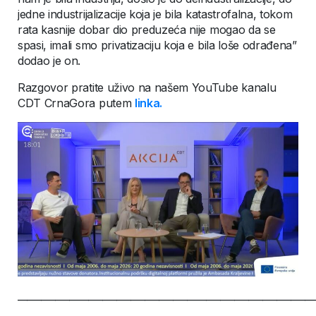
jedne industrijalizacije koja je bila katastrofalna, tokom
rata kasnije dobar dio preduzeća nije mogao da se
spasi, imali smo privatizaciju koja e bila loše odrađena”
dodao je on.
Razgovor pratite uživo na našem YouTube kanalu
CDT CrnaGora putem
linka.
_______________________________________________________________