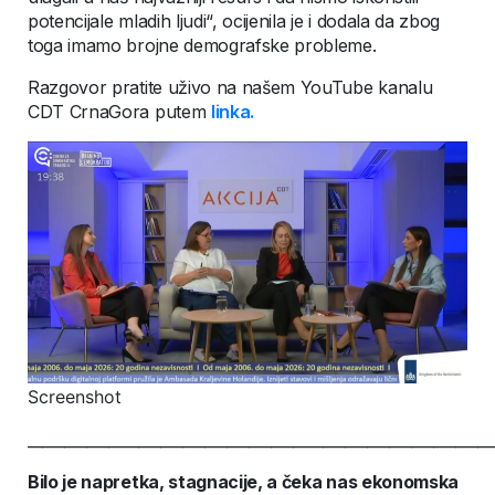
potencijale mladih ljudi“, ocijenila je i dodala da zbog
toga imamo brojne demografske probleme.
Razgovor pratite uživo na našem YouTube kanalu
CDT CrnaGora putem
linka.
Screenshot
_______________________________________________________________
Bilo je napretka, stagnacije, a čeka nas ekonomska