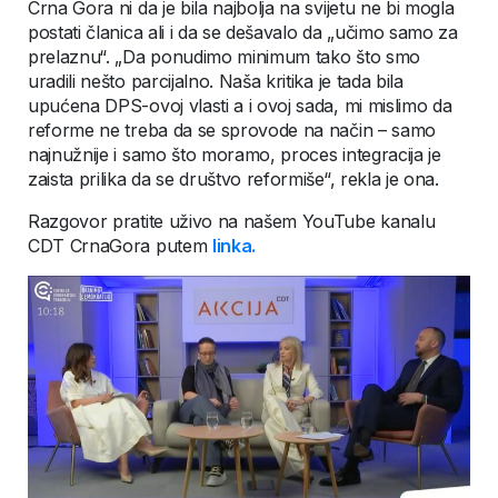
Crna Gora ni da je bila najbolja na svijetu ne bi mogla
postati članica ali i da se dešavalo da „učimo samo za
prelaznu“. „Da ponudimo minimum tako što smo
uradili nešto parcijalno. Naša kritika je tada bila
upućena DPS-ovoj vlasti a i ovoj sada, mi mislimo da
reforme ne treba da se sprovode na način – samo
najnužnije i samo što moramo, proces integracija je
zaista prilika da se društvo reformiše“, rekla je ona.
Razgovor pratite uživo na našem YouTube kanalu
CDT CrnaGora putem
linka.