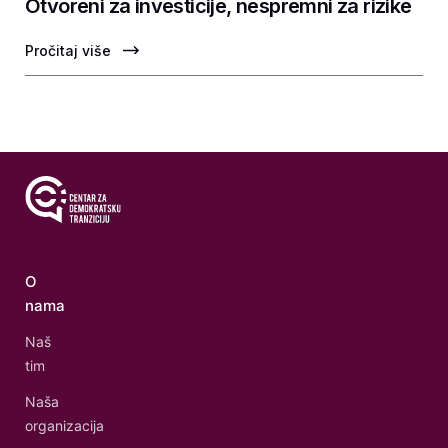
Otvoreni za investicije, nespremni za rizike
Pročitaj više
O
nama
Naš
tim
Naša
organizacija