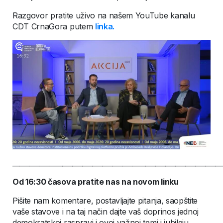
Razgovor pratite uživo na našem YouTube kanalu
CDT CrnaGora putem
linka.
_______________________________________________________________
Od 16:30 časova pratite nas na novom linku
Pišite nam komentare, postavljajte pitanja, saopštite
vaše stavove i na taj način dajte vaš doprinos jednoj
demokratskoj raspravi i ovoj važnoj temi i jubileju.