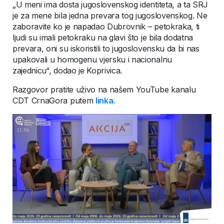
„U meni ima dosta jugoslovenskog identiteta, a ta SRJ
je za mene bila jedna prevara tog jugoslovenskog. Ne
zaboravite ko je napadao Dubrovnik – petokraka, ti
ljudi su imali petokraku na glavi što je bila dodatna
prevara, oni su iskoristili to jugoslovensku da bi nas
upakovali u homogenu vjersku i nacionalnu
zajednicu“, dodao je Koprivica.
Razgovor pratite uživo na našem YouTube kanalu
CDT CrnaGora putem
linka.