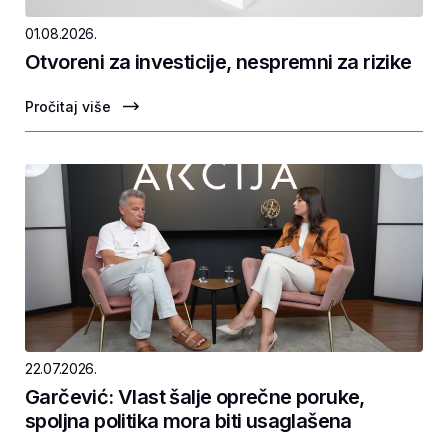
01.08.2026.
Otvoreni za investicije, nespremni za rizike
Pročitaj više
22.07.2026.
Garčević: Vlast šalje oprečne poruke,
spoljna politika mora biti usaglašena