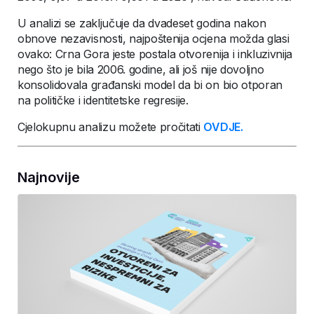
U analizi se zaključuje da dvadeset godina nakon
obnove nezavisnosti, najpoštenija ocjena možda glasi
ovako: Crna Gora jeste postala otvorenija i inkluzivnija
nego što je bila 2006. godine, ali još nije dovoljno
konsolidovala građanski model da bi on bio otporan
na političke i identitetske regresije.
Cjelokupnu analizu možete pročitati
OVDJE.
Najnovije