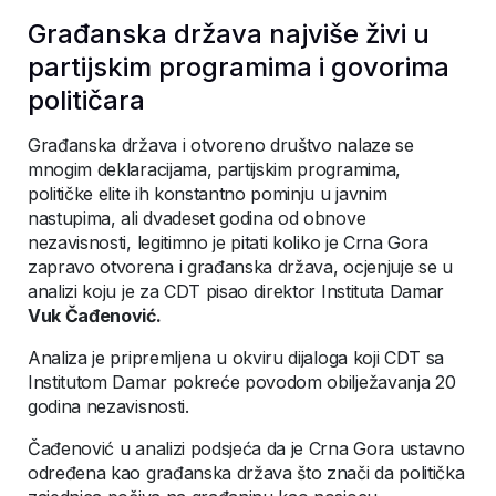
Građanska država najviše živi u
partijskim programima i govorima
političara
Građanska država i otvoreno društvo nalaze se
mnogim deklaracijama, partijskim programima,
političke elite ih konstantno pominju u javnim
nastupima, ali dvadeset godina od obnove
nezavisnosti, legitimno je pitati koliko je Crna Gora
zapravo otvorena i građanska država, ocjenjuje se u
analizi koju je za CDT pisao direktor Instituta Damar
Vuk Čađenović.
Analiza je pripremljena u okviru dijaloga koji CDT sa
Institutom Damar pokreće povodom obilježavanja 20
godina nezavisnosti.
Čađenović u analizi podsjeća da je Crna Gora ustavno
određena kao građanska država što znači da politička