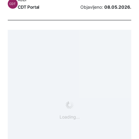
CDT
CDT Portal
Objavljeno:
08.05.2026.
Loading...