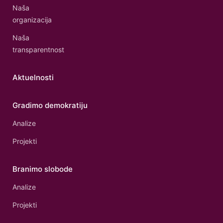
Naša
organizacija
Naša
transparentnost
Aktuelnosti
Gradimo demokratiju
Analize
Projekti
Branimo slobode
Analize
Projekti