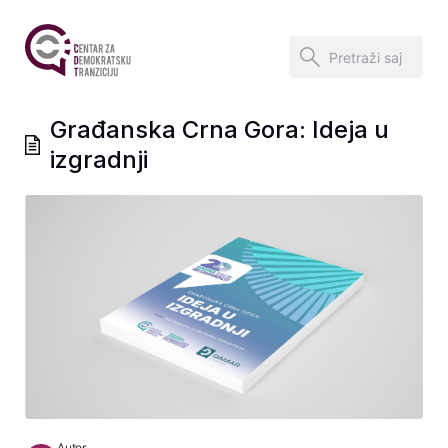
Građanska Crna Gora: Ideja u
izgradnji
Autor