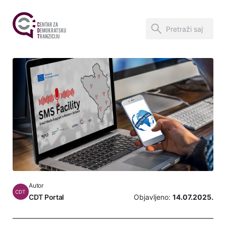
Autor
CDT
CDT Portal
Objavljeno:
14.07.2025.