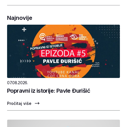
Najnovije
07.08.2026.
Popravni iz istorije: Pavle Ðurišić
Pročitaj više