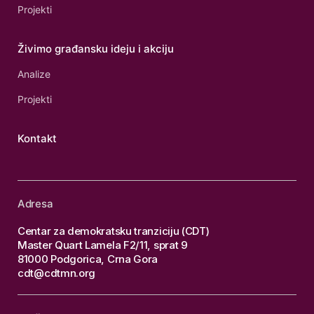
Projekti
Živimo građansku ideju i akciju
Analize
Projekti
Kontakt
Adresa
Centar za demokratsku tranziciju (CDT)
Master Quart Lamela F2/11, sprat 9
81000 Podgorica, Crna Gora
cdt@cdtmn.org