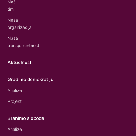
Naš
tim
Naša
organizacija
Naša
transparentnost
Aktuelnosti
Gradimo demokratiju
Analize
Projekti
Branimo slobode
Analize