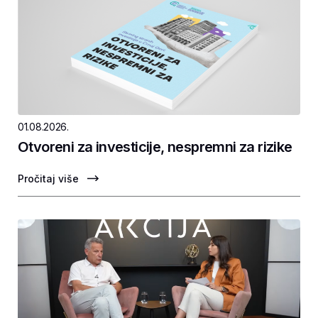
01.08.2026.
Otvoreni za investicije, nespremni za rizike
Pročitaj više