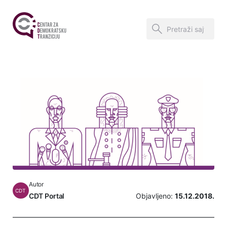
Autor
CDT
CDT Portal
Objavljeno:
15.12.2018.