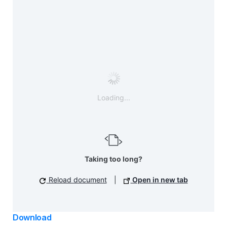
Loading...
Taking too long?
Reload document
|
Open in new tab
Download