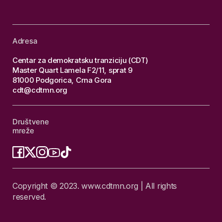
Adresa
Centar za demokratsku tranziciju (CDT)
Master Quart Lamela F2/11, sprat 9
81000 Podgorica, Crna Gora
cdt@cdtmn.org
Društvene
mreže
Copyright © 2023. www.cdtmn.org | All rights
reserved.