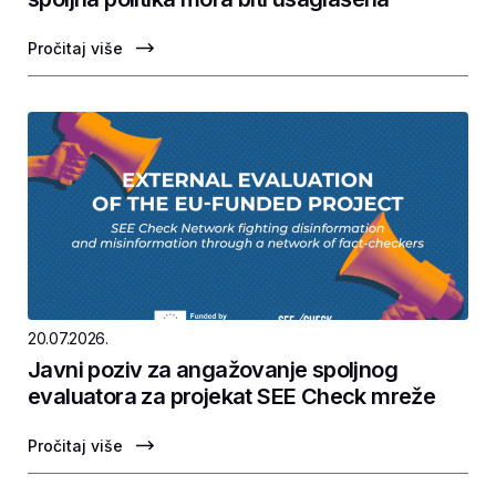
Pročitaj više
20.07.2026.
Javni poziv za angažovanje spoljnog
evaluatora za projekat SEE Check mreže
Pročitaj više