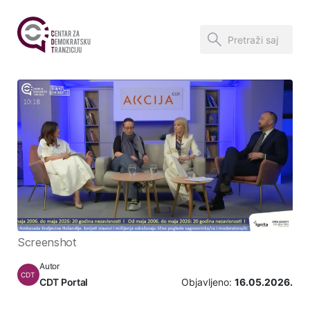
Screenshot
Autor
CDT
CDT Portal
Objavljeno:
16.05.2026.