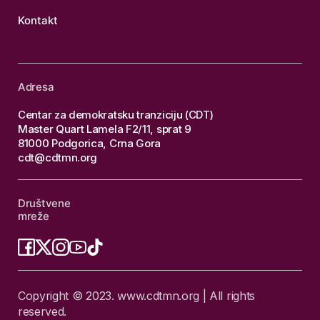
Kontakt
Adresa
Centar za demokratsku tranziciju (CDT)
Master Quart Lamela F2/11, sprat 9
81000 Podgorica, Crna Gora
cdt@cdtmn.org
Društvene
mreže
Copyright © 2023. www.cdtmn.org | All rights
reserved.