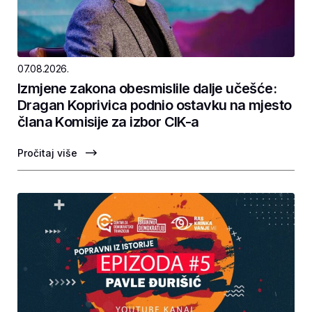
07.08.2026.
Izmjene zakona obesmislile dalje učešće:
Dragan Koprivica podnio ostavku na mjesto
člana Komisije za izbor CIK-a
Pročitaj više