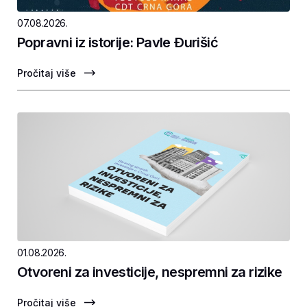
07.08.2026.
Popravni iz istorije: Pavle Ðurišić
Pročitaj više
01.08.2026.
Otvoreni za investicije, nespremni za rizike
Pročitaj više