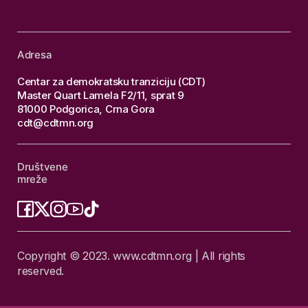
Adresa
Centar za demokratsku tranziciju (CDT)
Master Quart Lamela F2/11, sprat 9
81000 Podgorica, Crna Gora
cdt@cdtmn.org
Društvene
mreže
Copyright © 2023. www.cdtmn.org | All rights
reserved.