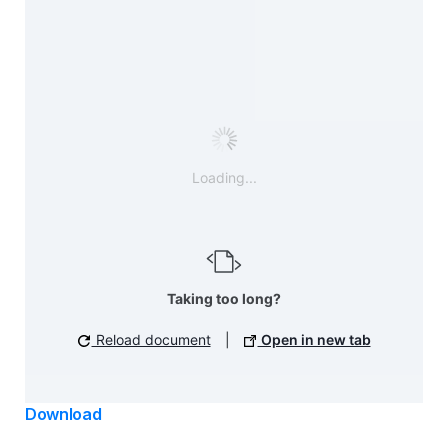
Loading...
Taking too long?
Reload document
|
Open in new tab
Download