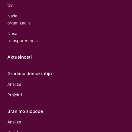
tim
Naša
organizacija
Naša
transparentnost
Aktuelnosti
Gradimo demokratiju
Analize
Projekti
Branimo slobode
Analize