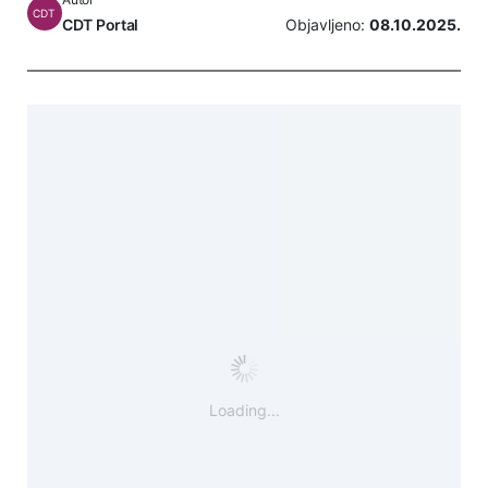
CDT
CDT Portal
Objavljeno:
08.10.2025.
Loading...