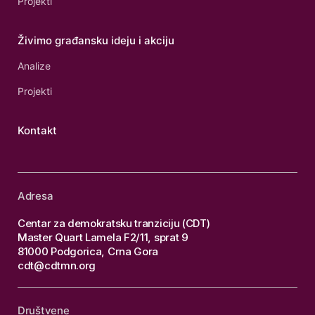
Projekti
Živimo građansku ideju i akciju
Analize
Projekti
Kontakt
Adresa
Centar za demokratsku tranziciju (CDT)
Master Quart Lamela F2/11, sprat 9
81000 Podgorica, Crna Gora
cdt@cdtmn.org
Društvene