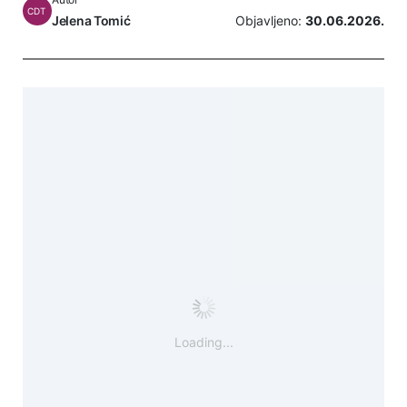
CDT
Jelena Tomić
Objavljeno:
30.06.2026.
Loading...