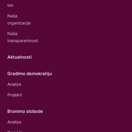
tim
Naša
organizacija
Naša
transparentnost
Aktuelnosti
Gradimo demokratiju
Analize
Projekti
Branimo slobode
Analize