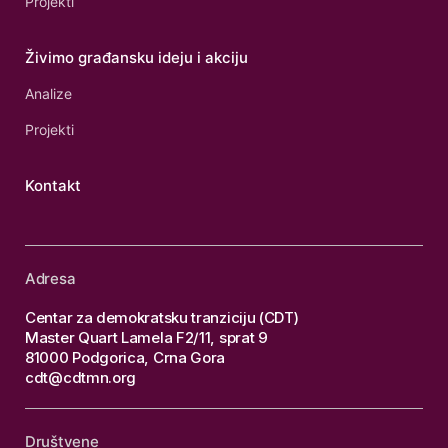
Projekti
Živimo građansku ideju i akciju
Analize
Projekti
Kontakt
Adresa
Centar za demokratsku tranziciju (CDT)
Master Quart Lamela F2/11, sprat 9
81000 Podgorica, Crna Gora
cdt@cdtmn.org
Društvene