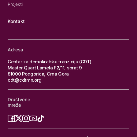
Projekti
Kontakt
Adresa
Centar za demokratsku tranziciju (CDT)
Master Quart Lamela F2/11, sprat 9
81000 Podgorica, Crna Gora
cdt@cdtmn.org
Društvene
mreže