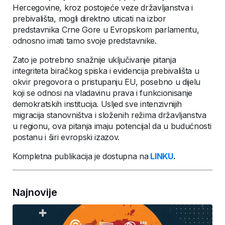
Hercegovine, kroz postojeće veze državljanstva i
prebivališta, mogli direktno uticati na izbor
predstavnika Crne Gore u Evropskom parlamentu,
odnosno imati tamo svoje predstavnike.
Zato je potrebno snažnije uključivanje pitanja
integriteta biračkog spiska i evidencija prebivališta u
okvir pregovora o pristupanju EU, posebno u dijelu
koji se odnosi na vladavinu prava i funkcionisanje
demokratskih institucija. Usljed sve intenzivnijih
migracija stanovništva i složenih režima državljanstva
u regionu, ova pitanja imaju potencijal da u budućnosti
postanu i širi evropski izazov.
Kompletna publikacija je dostupna na
LINKU
.
Najnovije