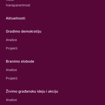
transparentnost
Aktuelnosti
Gradimo demokratiju
Analize
Projekti
Branimo slobode
Analize
Projekti
Živimo građansku ideju i akciju
Analize