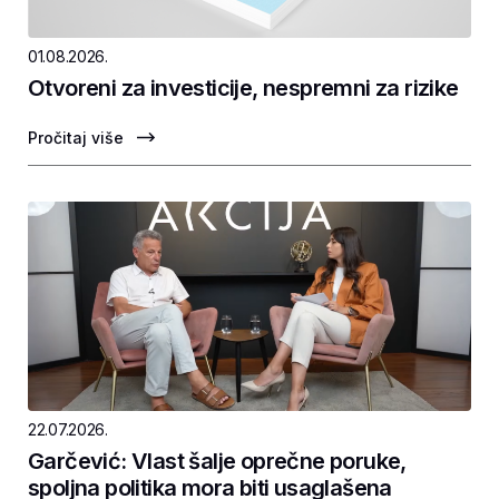
01.08.2026.
Otvoreni za investicije, nespremni za rizike
Pročitaj više
22.07.2026.
Garčević: Vlast šalje oprečne poruke,
spoljna politika mora biti usaglašena