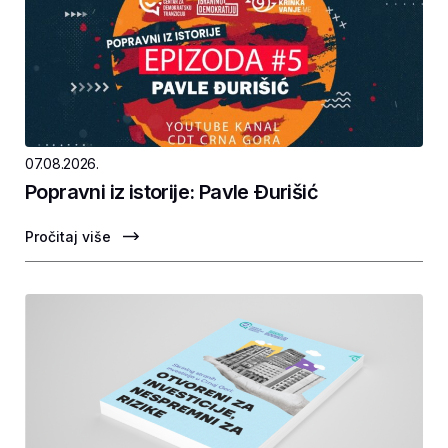
07.08.2026.
Popravni iz istorije: Pavle Ðurišić
Pročitaj više