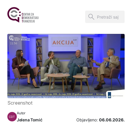
Screenshot
Autor
CDT
Jelena Tomić
Objavljeno:
06.06.2026.