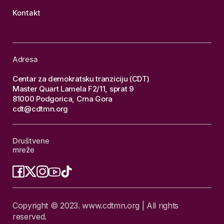
Kontakt
Adresa
Centar za demokratsku tranziciju (CDT)
Master Quart Lamela F2/11, sprat 9
81000 Podgorica, Crna Gora
cdt@cdtmn.org
Društvene
mreže
Copyright © 2023. www.cdtmn.org | All rights
reserved.