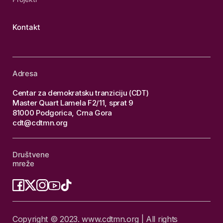
Kontakt
Adresa
Centar za demokratsku tranziciju (CDT)
Master Quart Lamela F2/11, sprat 9
81000 Podgorica, Crna Gora
cdt@cdtmn.org
Društvene
mreže
Copyright © 2023. www.cdtmn.org | All rights