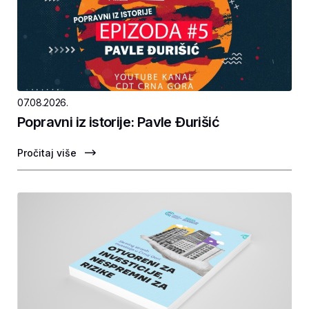
07.08.2026.
Popravni iz istorije: Pavle Ðurišić
Pročitaj više