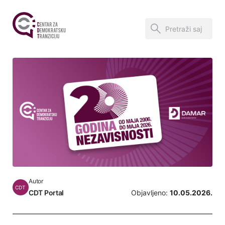
Autor
CDT
CDT Portal
Objavljeno:
10.05.2026.