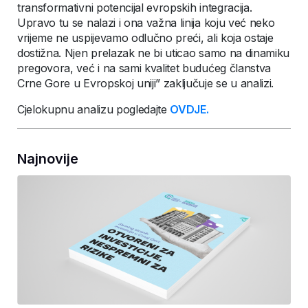
transformativni potencijal evropskih integracija.
Upravo tu se nalazi i ona važna linija koju već neko
vrijeme ne uspijevamo odlučno preći, ali koja ostaje
dostižna. Njen prelazak ne bi uticao samo na dinamiku
pregovora, već i na sami kvalitet budućeg članstva
Crne Gore u Evropskoj uniji” zaključuje se u analizi.
Cjelokupnu analizu pogledajte
OVDJE.
Najnovije