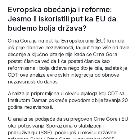
Evropska obećanja i reforme:
Jesmo li iskoristili put ka EU da
budemo bolja država?
Crna Gora je na put ka Evropskoj uniji (EU) krenula
još prije obnove nezavisnosti, taj put traje više od dvije
decenije a ključno pitanje nije kada će Crna Gora
postati članica već da li će postati članica kao
reformisana i bolja država nego što je bila, sažetak je
CDT-ove analize evropskih integracija od obnove
nezavisnosti do danas.
Analiza je pripremljena u okviru dijaloga koji CDT sa
Institutom Damar pokreće povodom obilježavanja 20
godina nezavisnosti.
U analizi se podsjeća da su pregovori Crne Gore i EU
oko potpisivanja Sporazuma o stabilizaciji i
pridruživanju (SSP) počeli još u okviru državne