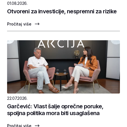
01.08.2026.
Otvoreni za investicije, nespremni za rizike
Pročitaj više
22.07.2026.
Garčević: Vlast šalje oprečne poruke,
spoljna politika mora biti usaglašena
Pročitaj više