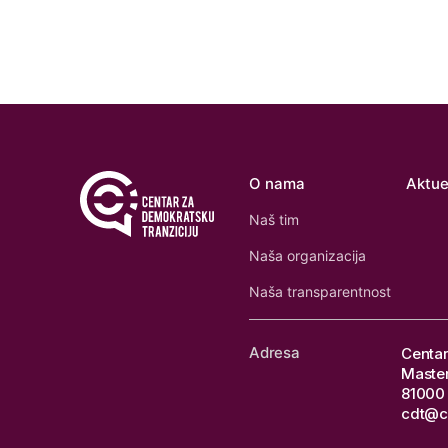
O nama
Aktue
Naš tim
Naša organizacija
Naša transparentnost
Adresa
Centar
Master
81000 
cdt@c