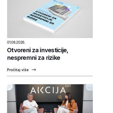
01.08.2026.
Otvoreni za investicije,
nespremni za rizike
Pročitaj više