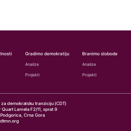
lnosti
Gradimo demokratiju
Branimo slobode
Analize
Analize
Projekti
Projekti
 za demokratsku tranziciju (CDT)
 Quart Lamela F2/11, sprat 9
Podgorica, Crna Gora
dtmn.org