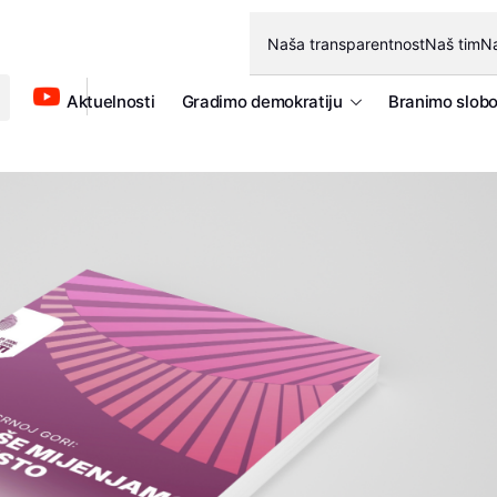
Naša transparentnost
Naš tim
Na
Aktuelnosti
Gradimo demokratiju
Branimo slob