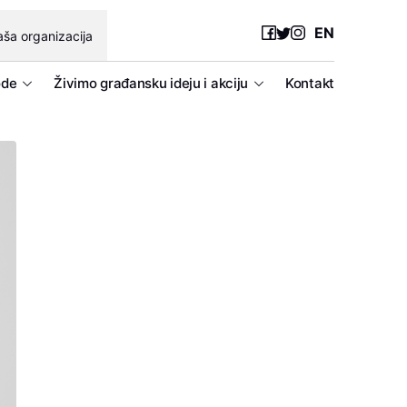
EN
ša organizacija
ode
Živimo građansku ideju i akciju
Kontakt