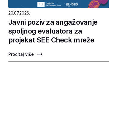
20.07.2026.
Javni poziv za angažovanje
spoljnog evaluatora za
projekat SEE Check mreže
Pročitaj više