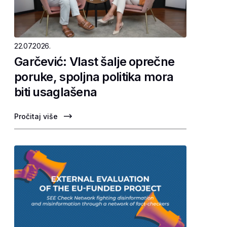
22.07.2026.
Garčević: Vlast šalje oprečne
poruke, spoljna politika mora
biti usaglašena
Pročitaj više