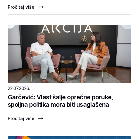
Pročitaj više
22.07.2026.
Garčević: Vlast šalje oprečne poruke,
spoljna politika mora biti usaglašena
Pročitaj više