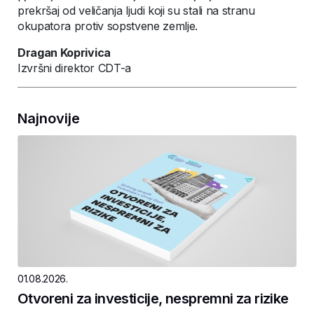
prekršaj od veličanja ljudi koji su stali na stranu
okupatora protiv sopstvene zemlje.
Dragan Koprivica
Izvršni direktor CDT-a
Najnovije
01.08.2026.
Otvoreni za investicije, nespremni za rizike