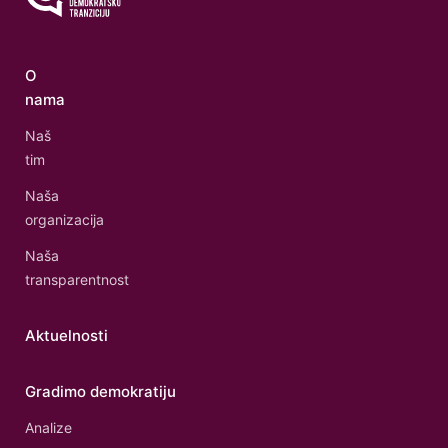
O
nama
Naš
tim
Naša
organizacija
Naša
transparentnost
Aktuelnosti
Gradimo demokratiju
Analize