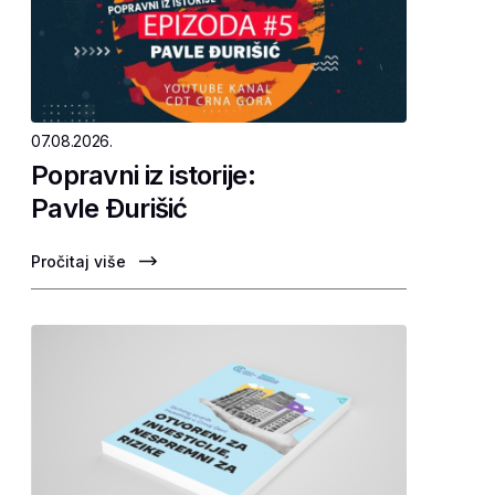
07.08.2026.
Popravni iz istorije:
Pavle Ðurišić
Pročitaj više