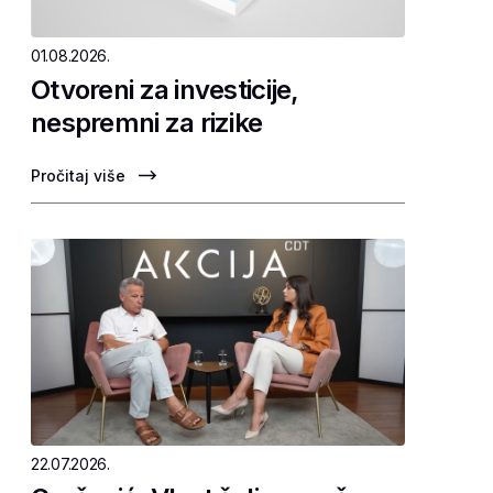
01.08.2026.
Otvoreni za investicije,
nespremni za rizike
Pročitaj više
22.07.2026.