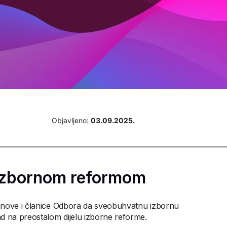
Objavljeno:
03.09.2025.
a izbornom reformom
lanove i članice Odbora da sveobuhvatnu izbornu
 na preostalom dijelu izborne reforme.