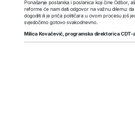
Ponašanje poslanika i poslanica koji čine Odbor, ali
reforme će nam dati odgovor na važnu dilemu: da l
dogoditi ili je priča političara u ovom procesu još
svjedočimo gotovo svakodnevno.
Milica Kovačević, programska direktorica CDT-