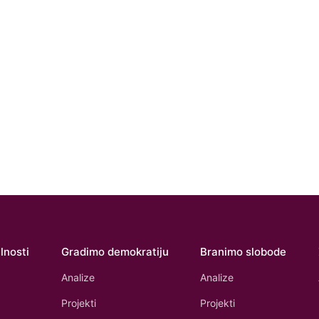
lnosti
Gradimo demokratiju
Branimo slobode
Analize
Analize
Projekti
Projekti