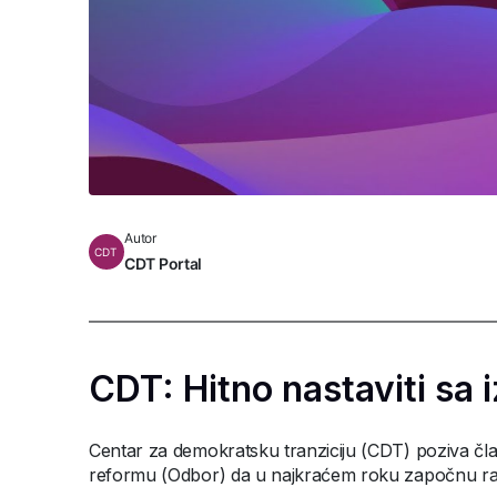
Autor
CDT
CDT Portal
CDT: Hitno nastaviti s
Centar za demokratsku tranziciju (CDT) poziva č
reformu (Odbor) da u najkraćem roku započnu rad