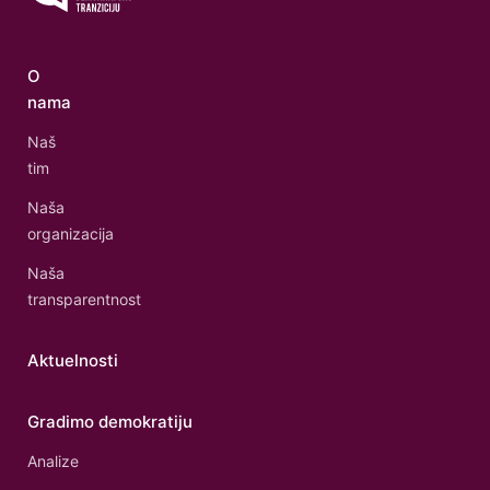
O
nama
Naš
tim
Naša
organizacija
Naša
transparentnost
Aktuelnosti
Gradimo demokratiju
Analize