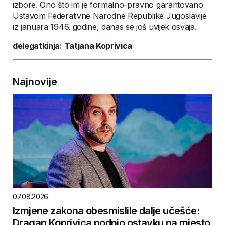
izbore. Ono što im je formalno-pravno garantovano
Ustavom Federativne Narodne Republike Jugoslavije
iz januara 1946. godine, danas se još uvijek osvaja.
delegatkinja: Tatjana Koprivica
Najnovije
07.08.2026.
Izmjene zakona obesmislile dalje učešće:
Dragan Koprivica podnio ostavku na mjesto