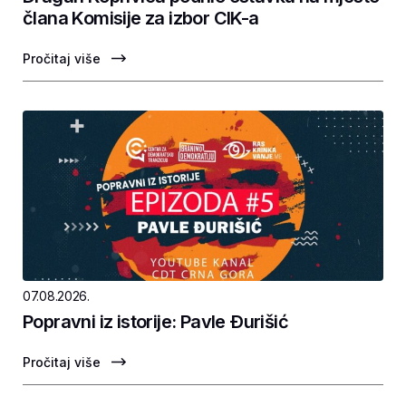
člana Komisije za izbor CIK-a
Pročitaj više
07.08.2026.
Popravni iz istorije: Pavle Ðurišić
Pročitaj više