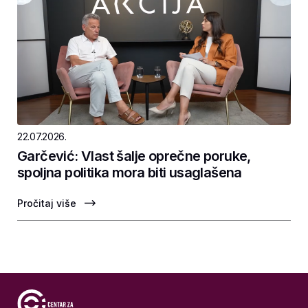
22.07.2026.
Garčević: Vlast šalje oprečne poruke,
spoljna politika mora biti usaglašena
Pročitaj više