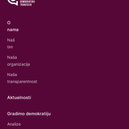
O
nama
Naš
tim
Naša
organizacija
Naša
transparentnost
Aktuelnosti
Gradimo demokratiju
Analize