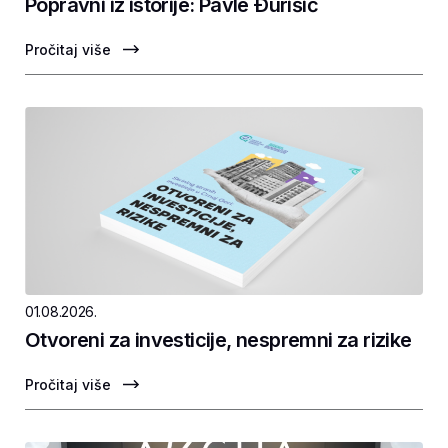
Popravni iz istorije: Pavle Ðurišić
Pročitaj više
01.08.2026.
Otvoreni za investicije, nespremni za rizike
Pročitaj više