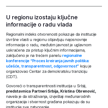
U regionu izostaju ključne
informacije o radu vlada
Regionalni indeks otvorenosti pokazuje da institucije
izvršne vlasti u regionu objavljuju najosnovnije
informacije o radu, međutim javnost je uglavnom
uskraćena za pristup ključnim informacijama,
zaključeno je na trećem panelu
regionalne
konferencije “Proces kreiranja javnih politika:
učešće, transparentnost, odgovornost”
koju je
organizovao Centar za demokratsku tranziciju
(CDT).
Govoreći o transparentnosti institucija u Srbiji,
predstavnica Partneri Srbija, Kristina Obrenović,
navela je da istraživanja, izvještaji međunarodnih
organizacija i stvarnost građana pokazuju da su
institucije sve zatvorenije.