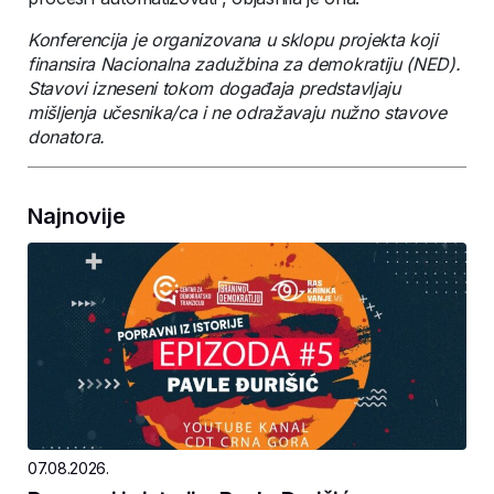
Konferencija je organizovana u sklopu projekta koji
finansira Nacionalna zadužbina za demokratiju (NED).
Stavovi izneseni tokom događaja predstavljaju
mišljenja učesnika/ca i ne odražavaju nužno stavove
donatora.
Najnovije
07.08.2026.