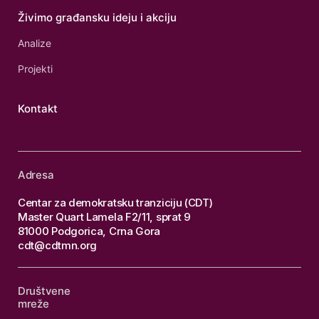
Živimo građansku ideju i akciju
Analize
Projekti
Kontakt
Adresa
Centar za demokratsku tranziciju (CDT)
Master Quart Lamela F2/11, sprat 9
81000 Podgorica, Crna Gora
cdt@cdtmn.org
Društvene
mreže