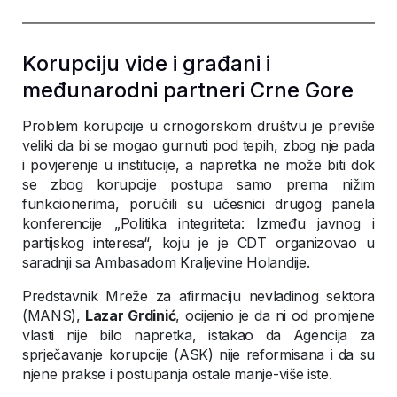
Korupciju vide i građani i
međunarodni partneri Crne Gore
Problem korupcije u crnogorskom društvu je previše
veliki da bi se mogao gurnuti pod tepih, zbog nje pada
i povjerenje u institucije, a napretka ne može biti dok
se zbog korupcije postupa samo prema nižim
funkcionerima, poručili su učesnici drugog panela
konferencije „Politika integriteta: Između javnog i
partijskog interesa“, koju je je CDT organizovao u
saradnji sa Ambasadom Kraljevine Holandije.
Predstavnik Mreže za afirmaciju nevladinog sektora
(MANS),
Lazar Grdinić
, ocijenio je da ni od promjene
vlasti nije bilo napretka, istakao da Agencija za
sprječavanje korupcije (ASK) nije reformisana i da su
njene prakse i postupanja ostale manje-više iste.