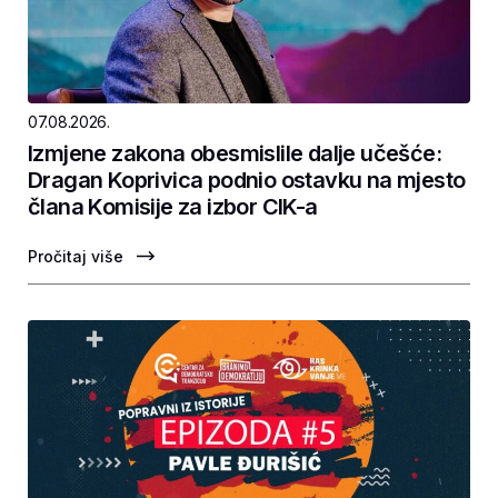
07.08.2026.
Izmjene zakona obesmislile dalje učešće:
Dragan Koprivica podnio ostavku na mjesto
člana Komisije za izbor CIK-a
Pročitaj više