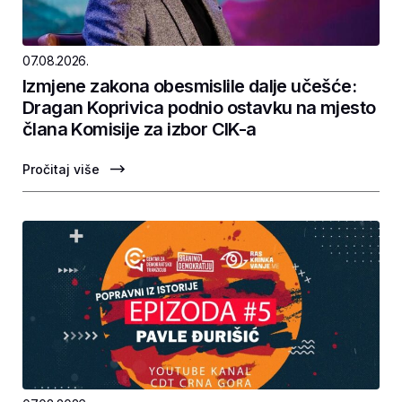
07.08.2026.
Izmjene zakona obesmislile dalje učešće:
Dragan Koprivica podnio ostavku na mjesto
člana Komisije za izbor CIK-a
Pročitaj više