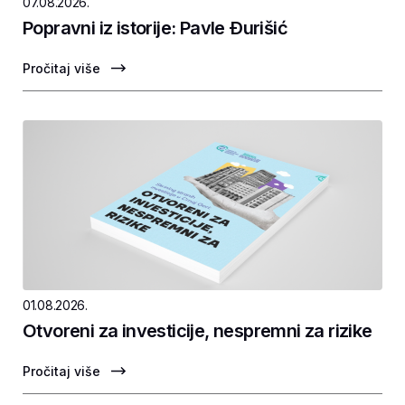
07.08.2026.
Popravni iz istorije: Pavle Ðurišić
Pročitaj više
01.08.2026.
Otvoreni za investicije, nespremni za rizike
Pročitaj više