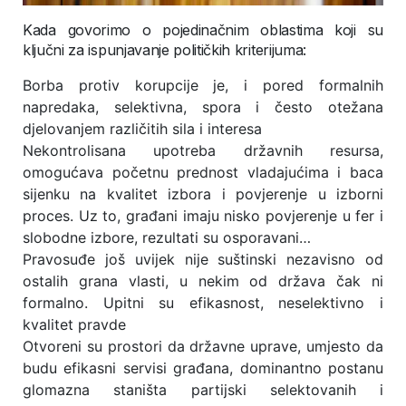
Kada govorimo o pojedinačnim oblastima koji su
ključni za ispunjavanje političkih kriterijuma:
Borba protiv korupcije je, i pored formalnih
napredaka, selektivna, spora i često otežana
djelovanjem različitih sila i interesa
Nekontrolisana upotreba državnih resursa,
omogućava početnu prednost vladajućima i baca
sijenku na kvalitet izbora i povjerenje u izborni
proces. Uz to, građani imaju nisko povjerenje u fer i
slobodne izbore, rezultati su osporavani…
Pravosuđe još uvijek nije suštinski nezavisno od
ostalih grana vlasti, u nekim od država čak ni
formalno. Upitni su efikasnost, neselektivno i
kvalitet pravde
Otvoreni su prostori da državne uprave, umjesto da
budu efikasni servisi građana, dominantno postanu
glomazna staništa partijski selektovanih i