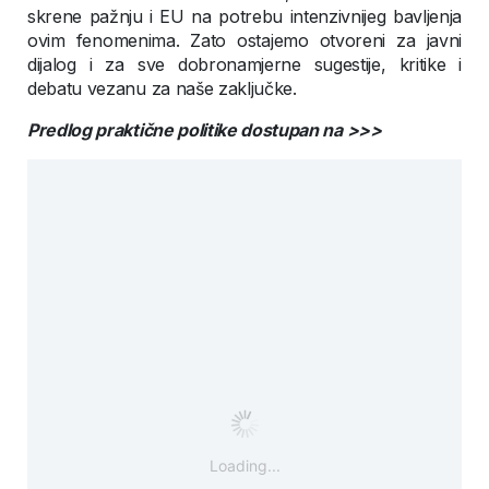
skrene pažnju i EU na potrebu intenzivnijeg bavljenja
ovim fenomenima. Zato ostajemo otvoreni za javni
dijalog i za sve dobronamjerne sugestije, kritike i
debatu vezanu za naše zaključke.
Predlog praktične politike dostupan na >>>
Loading...