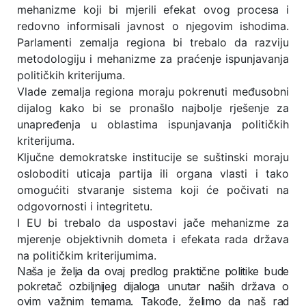
mehanizme koji bi mjerili efekat ovog procesa i
redovno informisali javnost o njegovim ishodima.
Parlamenti zemalja regiona bi trebalo da razviju
metodologiju i mehanizme za praćenje ispunjavanja
političkih kriterijuma.
Vlade zemalja regiona moraju pokrenuti međusobni
dijalog kako bi se pronašlo najbolje rješenje za
unapređenja u oblastima ispunjavanja političkih
kriterijuma.
Ključne demokratske institucije se suštinski moraju
osloboditi uticaja partija ili organa vlasti i tako
omogućiti stvaranje sistema koji će počivati na
odgovornosti i integritetu.
I EU bi trebalo da uspostavi jače mehanizme za
mjerenje objektivnih dometa i efekata rada država
na političkim kriterijumima.
Naša je želja da ovaj predlog praktične politike bude
pokretač ozbiljnijeg dijaloga unutar naših država o
ovim važnim temama. Takođe, želimo da naš rad