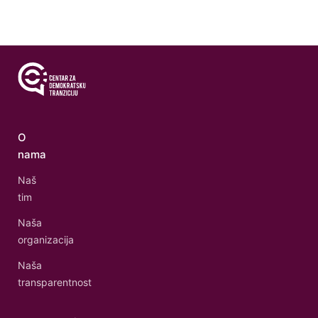
O
nama
Naš
tim
Naša
organizacija
Naša
transparentnost