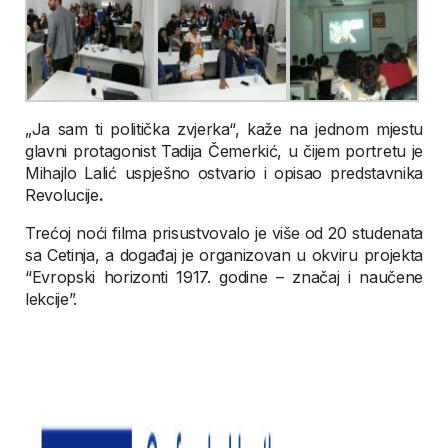
„Ja sam ti politička zvjerka“, kaže na jednom mjestu
glavni protagonist Tadija Čemerkić, u čijem portretu je
Mihajlo Lalić uspješno ostvario i opisao predstavnika
Revolucije
.
Trećoj noći filma prisustvovalo je više od 20 studenata
sa Cetinja, a događaj je organizovan u okviru projekta
“Evropski horizonti 1917. godine – značaj i naučene
lekcije”.