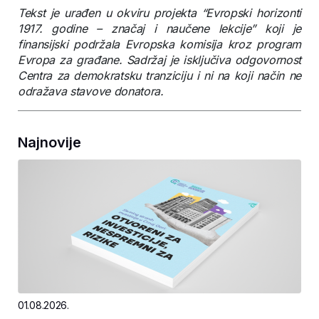
Tekst je urađen u okviru projekta “Evropski horizonti
1917. godine – značaj i naučene lekcije” koji je
finansijski podržala Evropska komisija kroz program
Evropa za građane. Sadržaj je isključiva odgovornost
Centra za demokratsku tranziciju i ni na koji način ne
odražava stavove donatora.
Najnovije
01.08.2026.