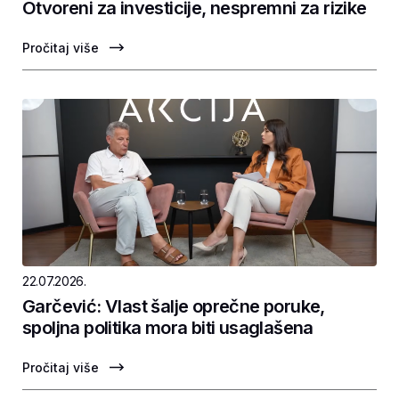
Otvoreni za investicije, nespremni za rizike
Pročitaj više
22.07.2026.
Garčević: Vlast šalje oprečne poruke,
spoljna politika mora biti usaglašena
Pročitaj više