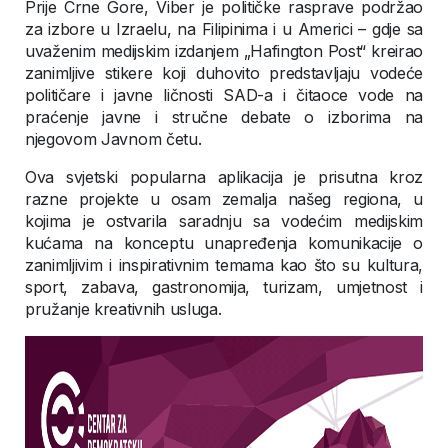
Prije Crne Gore, Viber je političke rasprave podržao
za izbore u Izraelu, na Filipinima i u Americi – gdje sa
uvaženim medijskim izdanjem „Hafington Post“ kreirao
zanimljive stikere koji duhovito predstavljaju vodeće
političare i javne ličnosti SAD-a i čitaoce vode na
praćenje javne i stručne debate o izborima na
njegovom Javnom četu.
Ova svjetski popularna aplikacija je prisutna kroz
razne projekte u osam zemalja našeg regiona, u
kojima je ostvarila saradnju sa vodećim medijskim
kućama na konceptu unapređenja komunikacije o
zanimljivim i inspirativnim temama kao što su kultura,
sport, zabava, gastronomija, turizam, umjetnost i
pružanje kreativnih usluga.