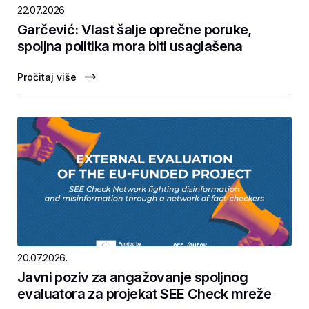
22.07.2026.
Garčević: Vlast šalje oprečne poruke,
spoljna politika mora biti usaglašena
Pročitaj više
20.07.2026.
Javni poziv za angažovanje spoljnog
evaluatora za projekat SEE Check mreže