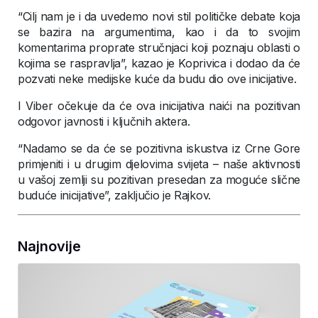
“Cilj nam je i da uvedemo novi stil političke debate koja
se bazira na argumentima, kao i da to svojim
komentarima proprate stručnjaci koji poznaju oblasti o
kojima se raspravlja”, kazao je Koprivica i dodao da će
pozvati neke medijske kuće da budu dio ove inicijative.
I Viber očekuje da će ova inicijativa naići na pozitivan
odgovor javnosti i ključnih aktera.
“Nadamo se da će se pozitivna iskustva iz Crne Gore
primjeniti i u drugim djelovima svijeta – naše aktivnosti
u vašoj zemlji su pozitivan presedan za moguće slične
buduće inicijative”, zaključio je Rajkov.
Najnovije