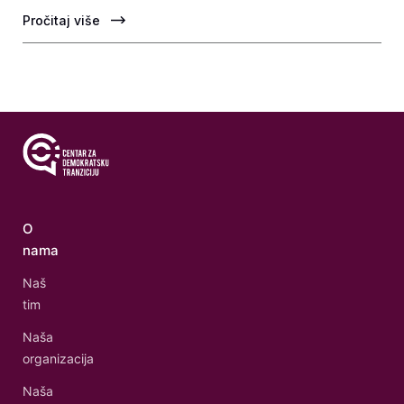
Pročitaj više
O
nama
Naš
tim
Naša
organizacija
Naša