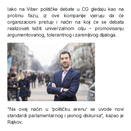
Iako na Viber političke debate u CG gledaju kao na
probnu fazu, iz ove kompanije vjeruju da će
organizacioni pristup i način na koji će se debata
realizovati težiti univerzalnom cilju – promovisanju
argumentovanog, tolerantnog i zanimljivog dijaloga.
“Na ovaj način u ‘političku arenu’ se uvode novi
standardi parlamentarnog i javnog diskursa”, kazao je
Rajkov.