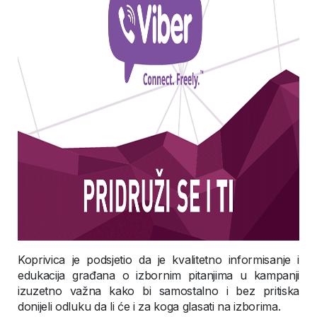
Koprivica je podsjetio da je kvalitetno informisanje i
edukacija građana o izbornim pitanjima u kampanji
izuzetno važna kako bi samostalno i bez pritiska
donijeli odluku da li će i za koga glasati na izborima.